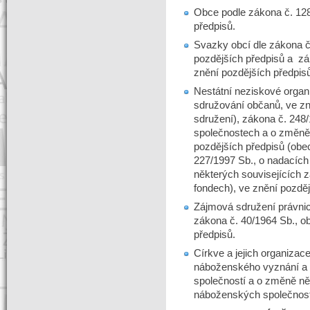
Obce podle zákona č. 128
předpisů.
Svazky obcí dle zákona č
pozdějších předpisů a zá
znění pozdějších předpis
Nestátní neziskové organ
sdružování občanů, ve zn
sdružení), zákona č. 248
společnostech a o změně 
pozdějších předpisů (obe
227/1997 Sb., o nadacích
některých souvisejících 
fondech), ve znění pozděj
Zájmová sdružení právnic
zákona č. 40/1964 Sb., o
předpisů.
Církve a jejich organizac
náboženského vyznání a 
společností a o změně ně
náboženských společnos