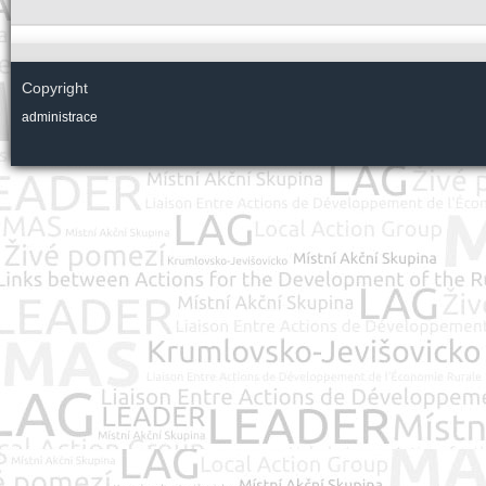
Copyright
administrace