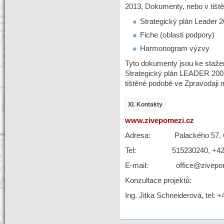
2013, Dokumenty, nebo v tišt
Strategický plán Leader 
Fiche (oblasti podpory)
Harmonogram výzvy
Tyto dokumenty jsou ke staže
Strategický plán LEADER 20
tištěné podobě ve Zpravodaji 
XI. Kontakty
www.zivepomezi.cz
Adresa: Palackého 57, 67
Tel: 515230240, +420
E-mail: office@zivepom
Konzultace projektů:
Ing. Jitka Schneiderová, tel: