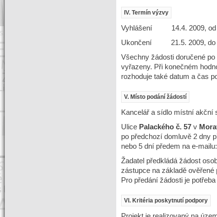
IV. Termín výzvy
Vyhlášení 14.4. 2009, od 
Ukončení 21.5. 2009, do 
Všechny žádosti doručené po 
vyřazeny. Při konečném hodno
rozhoduje také datum a čas po
V. Místo podání žádostí
Kancelář a sídlo místní akční 
Ulice
Palackého č. 57
v
Mora
po předchozí domluvě 2 dny p
nebo 5 dní předem na e-mailu
Žadatel předkládá žádost oso
zástupce na základě ověřené 
Pro předání žádosti je potřeb
VI. Kritéria poskytnutí podpory
Projekt je realizovaný na úze