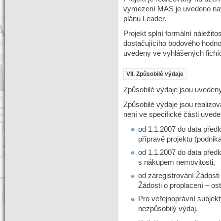
vymezení MAS je uvedeno na
plánu Leader.
Projekt splní formální náležitost
dostačujícího bodového hodno
uvedeny ve vyhlášených fichí
VII. Způsobilé výdaje
Způsobilé výdaje jsou uvedeny 
Způsobilé výdaje jsou realizo
není ve specifické části uvede
od 1.1.2007 do data předl
přípravě projektu (podnik
od 1.1.2007 do data předl
s nákupem nemovitosti,
od zaregistrování Žádosti
Žádosti o proplacení – ost
Pro veřejnoprávní subjek
nezpůsobilý výdaj.