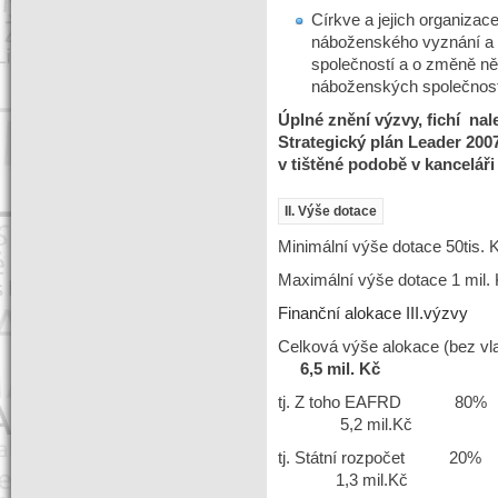
Církve a jejich organizac
náboženského vyznání a 
společností a o změně ně
náboženských společnos
Úplné znění výzvy, fichí na
Strategický plán Leader 200
v tištěné podobě v kanceláři
II. Výše dotace
Minimální výše dotace 50tis. Kč
Maximální výše dotace 1 mil. Kč
Finanční alokace III.výzvy
Celková výše alokace (bez vl
6,5 mil
. Kč
tj. Z to
5,2 mil.Kč
tj. Státn
1,3 mil.Kč