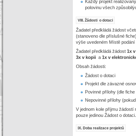
Každý projekt realizovan
polovinu všech způsobilýc
VIII. Žádosti o dotaci
Žadatel předkládá žádost včet
(stanoveno dle příslušné fic
výše uvedeném Místě podání 
Žadatel předkládá žádost
1x v
3x v kopii
a
1x v elektronic
Obsah žádosti:
Žádost o dotaci
Projekt dle závazné osno
Povinné přílohy (dle fiche
Nepovinné přílohy (pokud 
V jednom kole příjmu žádostí 
pouze jedinou Žádost o dotaci.
IX. Doba realizace projektů