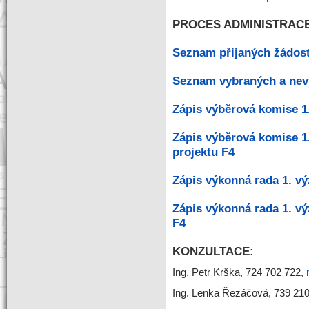
PROCES ADMINISTRACE
Seznam přijaných žádost
Seznam vybraných a nevy
Zápis výběrová komise 1
Zápis výběrová komise 1
projektu F4
Zápis výkonná rada 1. v
Zápis výkonná rada 1. v
F4
KONZULTACE:
Ing. Petr Krška, 724 702 722,
Ing. Lenka Řezáčová, 739 21