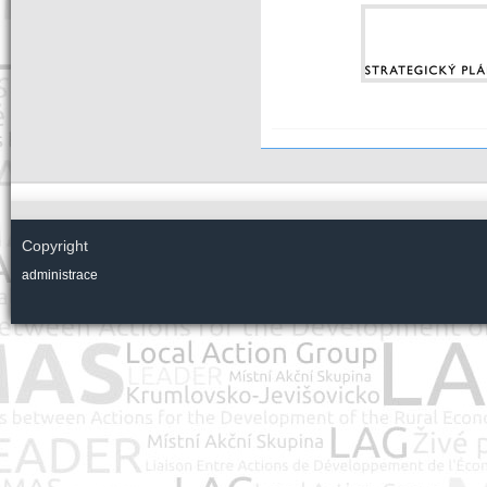
Copyright
administrace