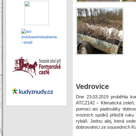
Vedrovice
Dne 23.03.2019 proběhla ko
ATCZ142 – Klimatická zeleň,
pomoci asi padesátky dobrovo
místních spolků přiložili ruku k
rybáři. Jednu alej, která ved
dobrovolníci ze sousedních Ku