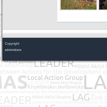
Copyright
administrace