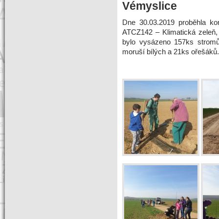
Vémyslice
Dne 30.03.2019 proběhla ko
ATCZ142 – Klimatická zeleň
bylo vysázeno 157ks stromů,
moruší bílých a 21ks ořešáků.