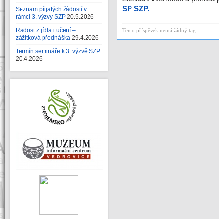
SP SZP.
Seznam přijatých žádostí v
rámci 3. výzvy SZP
20.5.2026
Radost z jídla i učení –
Tento příspěvek nemá žádný tag
zážitková přednáška
29.4.2026
Termín semináře k 3. výzvě SZP
20.4.2026