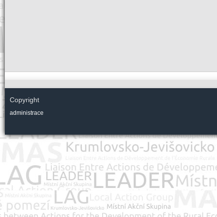
Copyright
administrace